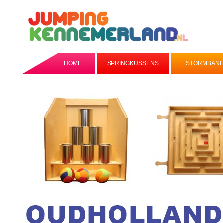
HOME
SPRINGKUSSENS
STORMBAN