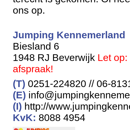
ons op.
Jumping Kennemerland
Biesland 6
1948 RJ Beverwijk
Let op:
afspraak!
(T)
0251-224820 // 06-81
(E)
info@jumpingkennemer
(I)
http://www.jumpingkenn
KvK:
8088 4954