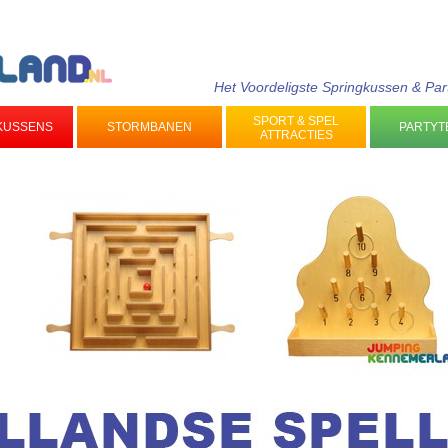
Het Voordeligste Springkussen & Par
SPORT & SPEL
KUSSENS
STORMBANEN
PARTYT
ATTRACTIES