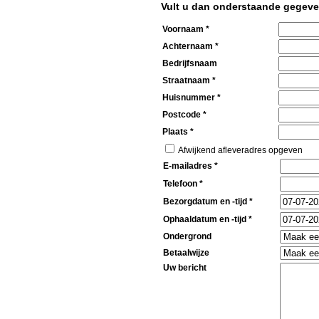
Vult u dan onderstaande gegeve
Voornaam *
Achternaam *
Bedrijfsnaam
Straatnaam *
Huisnummer *
Postcode *
Plaats *
Afwijkend afleveradres opgeven
E-mailadres *
Telefoon *
Bezorgdatum en -tijd *
Ophaaldatum en -tijd *
Ondergrond
Betaalwijze
Uw bericht