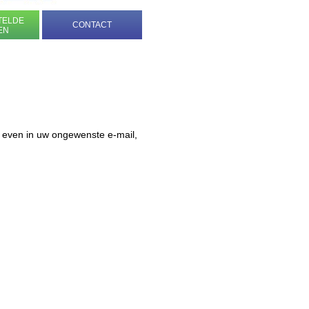
TELDE
CONTACT
EN
 even in uw ongewenste e-mail,