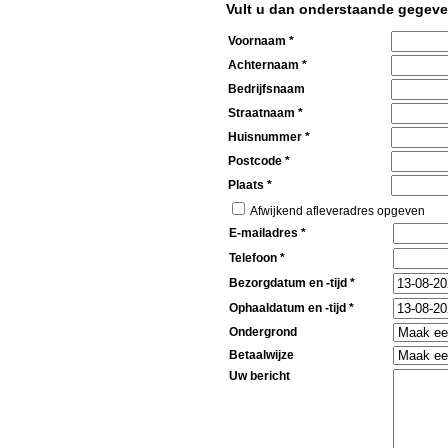
Vult u dan onderstaande gegeve
Voornaam *
Achternaam *
Bedrijfsnaam
Straatnaam *
Huisnummer *
Postcode *
Plaats *
Afwijkend afleveradres opgeven
E-mailadres *
Telefoon *
Bezorgdatum en -tijd *
Ophaaldatum en -tijd *
Ondergrond
Betaalwijze
Uw bericht