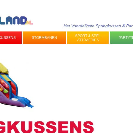
Het Voordeligste Springkussen & Par
SPORT & SPEL
KUSSENS
STORMBANEN
PARTYT
ATTRACTIES