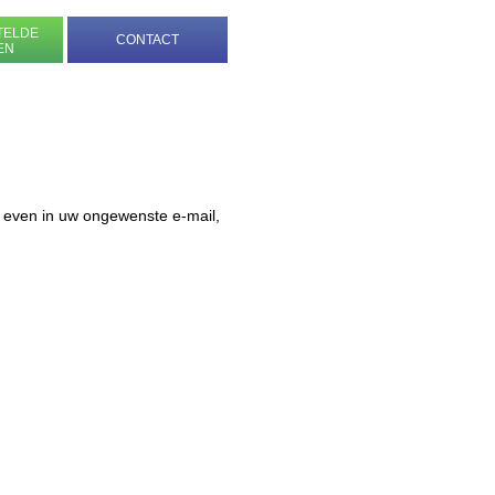
TELDE
CONTACT
EN
 even in uw ongewenste e-mail,