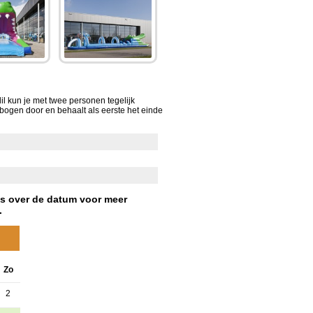
 kun je met twee personen tegelijk
e bogen door en behaalt als eerste het einde
s over de datum voor meer
.
Zo
2