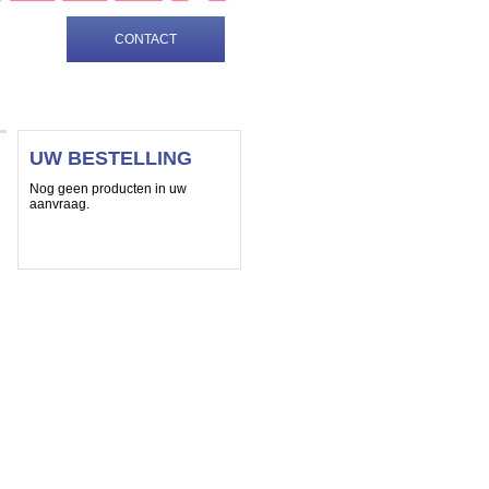
TELDE
CONTACT
EN
UW BESTELLING
Nog geen producten in uw
aanvraag.
Nu uitzoeken