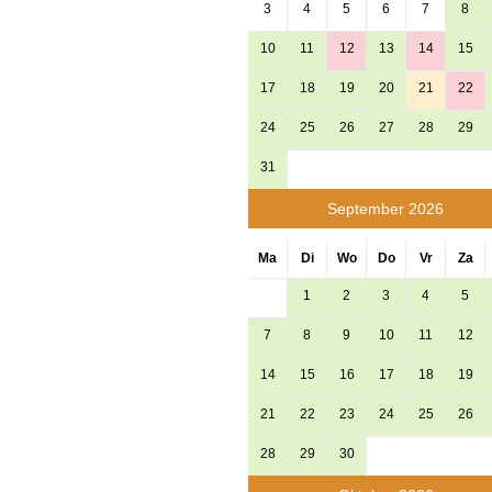
3
4
5
6
7
8
10
11
12
13
14
15
17
18
19
20
21
22
24
25
26
27
28
29
31
September 2026
Ma
Di
Wo
Do
Vr
Za
1
2
3
4
5
7
8
9
10
11
12
14
15
16
17
18
19
21
22
23
24
25
26
28
29
30