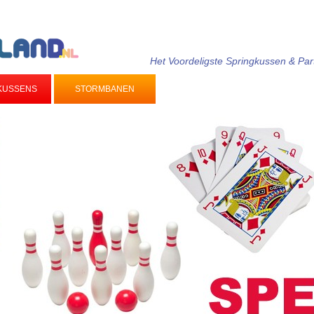
Het Voordeligste Springkussen & Par
SPORT & SPEL
KUSSENS
STORMBANEN
PARTYT
ATTRACTIES