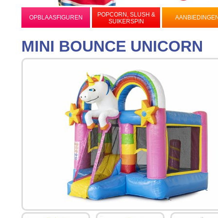
POPCORN, SLUSH &
OPBLAASFIGUREN
AANBIEDINGE
SUIKERSPIN
MINI BOUNCE UNICORN