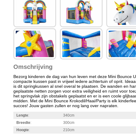
Omschrijving
Bezorg kinderen de dag van hun leven met deze Mini Bounce Un
compacte kussen past in vrijwel iedere achtertuin of oprit. Ideaa
is dit springkussen al snel overal te plaatsen. De wanden en ha
geplaatste netten zorgen voor extra veiligheid en ruimt voor toe
het springvlak zijn obstakels geplaatst en er is een coole glijbaa
midden. Met de Mini Bounce Krokodil/Haai/Party is elk kinderfee
succes! Jouw gasten zullen er nog lang over napraten.
Lengte
:
340cm
Breedte
:
300cm
Hoogte
:
210cm