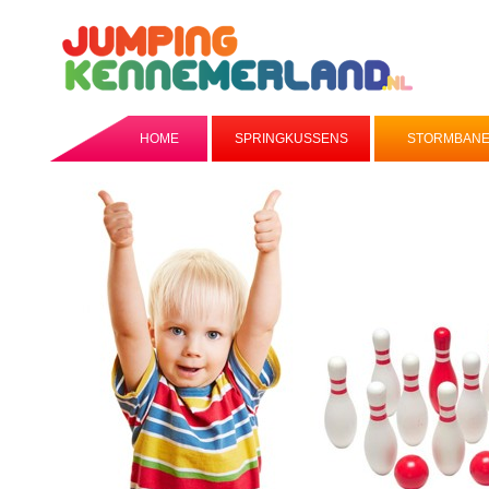
HOME
SPRINGKUSSENS
STORMBAN