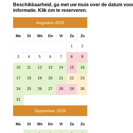
Beschikbaarheid, ga met uw muis over de datum voo
informatie. Klik om te reserveren.
Augustus 2026
Ma
Di
Wo
Do
Vr
Za
Zo
1
2
3
4
5
6
7
8
9
10
11
12
13
14
15
16
17
18
19
20
21
22
23
24
25
26
27
28
29
30
31
September 2026
Ma
Di
Wo
Do
Vr
Za
Zo